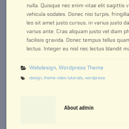
nulla. Quisque nec enim vitae elit sagittis
vehicula sodales. Donec nisi turpis, fringil
leo sit amet justo cursus, in varius justo 
varius ante. Cras aliquam justo vel diam p
facilisis gravida. Donec tempus tellus qua
lectus. Integer eu nisl nec lectus blandit
Webdesign
,
Wordpress Theme
design
,
theme video tutorials
,
wordpress
About admin