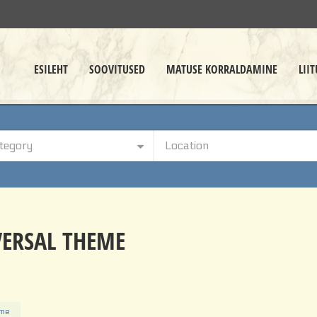
ESILEHT
SOOVITUSED
MATUSE KORRALDAMINE
LII
tegory
Location
ERSAL THEME
eme