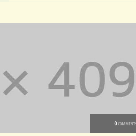
0
COMMENT