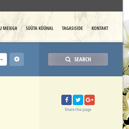
TU MEIEGA
SÜÜTA KÜÜNAL
TAGASISIDE
KONTAKT
SEARCH
Share
this page