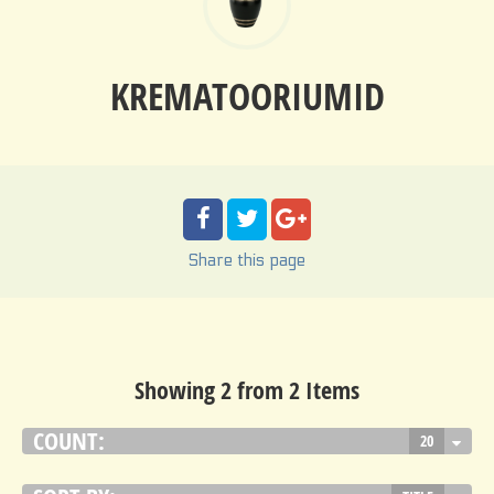
KREMATOORIUMID
Share
this page
Showing 2 from 2 Items
COUNT:
20