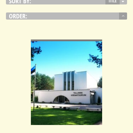
SORT BY:
TITLE
ORDER:
VIEW DETAIL